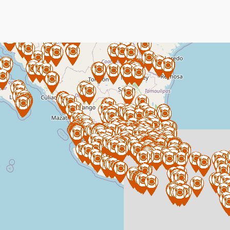
Leaflet