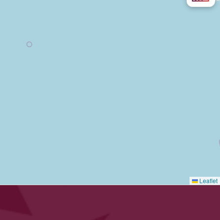
Leaflet