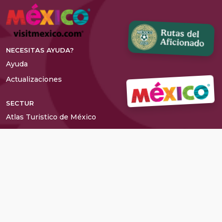
NECESITAS AYUDA?
Ayuda
Actualizaciones
SECTUR
Atlas Turistico de México
Preguntas Frecuentes
Terminos y Condiciones
SITIOS